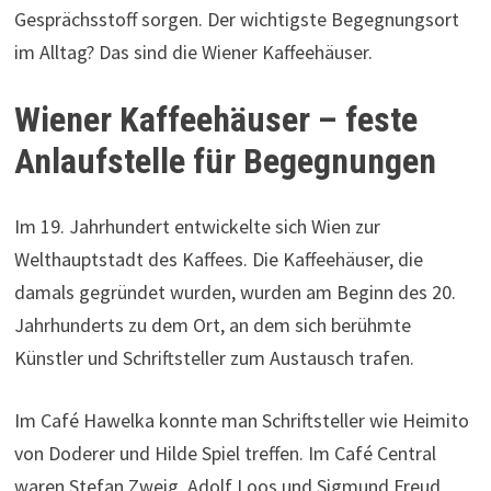
Gesprächsstoff sorgen. Der wichtigste Begegnungsort
im Alltag? Das sind die Wiener Kaffeehäuser.
Wiener Kaffeehäuser – feste
Anlaufstelle für Begegnungen
Im 19. Jahrhundert entwickelte sich Wien zur
Welthauptstadt des Kaffees. Die Kaffeehäuser, die
damals gegründet wurden, wurden am Beginn des 20.
Jahrhunderts zu dem Ort, an dem sich berühmte
Künstler und Schriftsteller zum Austausch trafen.
Im Café Hawelka konnte man Schriftsteller wie Heimito
von Doderer und Hilde Spiel treffen. Im Café Central
waren Stefan Zweig, Adolf Loos und Sigmund Freud