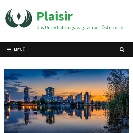
Zum
Plaisir
Inhalt
springen
Das Unterhaltungsmagazin aus Österreich
MENÜ