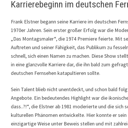
Karrierebeginn im deutschen Fe
Frank Elstner begann seine Karriere im deutschen Fern
1970er Jahren. Sein erster großer Erfolg war die Mod
„Das Montagsmaler“, die 1974 Premiere feierte. Mit 
Auftreten und seiner Fähigkeit, das Publikum zu fessel
schnell, sich einen Namen zu machen. Diese Show stel
in eine glanzvolle Karriere dar, die ihn bald zum gefr
deutschen Fernsehen katapultieren sollte.
Sein Talent blieb nicht unentdeckt, und schon bald fol
Angebote. Ein bedeutendes Highlight war die ikonisch
dass..?!“, die Elstner ab 1981 moderierte und die sich 
kulturellen Phänomen entwickelte. Hier konnte er sei
einzigartige Weise unter Beweis stellen und mit zahlre