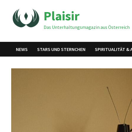
Zum
Plaisir
Inhalt
springen
Das Unterhaltungsmagazin aus Österreich
NEWS
STARS UND STERNCHEN
SPIRITUALITÄT &