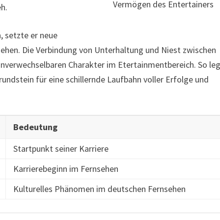
Vermögen des Entertainers
eh.
, setzte er neue
hen. Die Verbindung von Unterhaltung und Niest zwischen
verwechselbaren Charakter im Etertainmentbereich. So le
undstein für eine schillernde Laufbahn voller Erfolge und
Bedeutung
Startpunkt seiner Karriere
Karrierebeginn im Fernsehen
Kulturelles Phänomen im deutschen Fernsehen