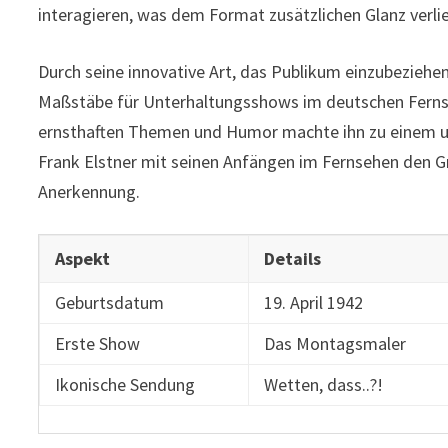
interagieren, was dem Format zusätzlichen Glanz verli
Durch seine innovative Art, das Publikum einzubeziehen
Maßstäbe für Unterhaltungsshows im deutschen Fernse
ernsthaften Themen und Humor machte ihn zu einem un
Frank Elstner mit seinen Anfängen im Fernsehen den Gr
Anerkennung.
Aspekt
Details
Geburtsdatum
19. April 1942
Erste Show
Das Montagsmaler
Ikonische Sendung
Wetten, dass..?!