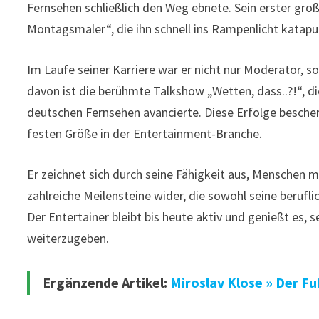
Fernsehen schließlich den Weg ebnete. Sein erster gro
Montagsmaler“, die ihn schnell ins Rampenlicht katapul
Im Laufe seiner Karriere war er nicht nur Moderator, so
davon ist die berühmte Talkshow „Wetten, dass..?!“, d
deutschen Fernsehen avancierte. Diese Erfolge besche
festen Größe in der Entertainment-Branche.
Er zeichnet sich durch seine Fähigkeit aus, Menschen m
zahlreiche Meilensteine wider, die sowohl seine beruf
Der Entertainer bleibt bis heute aktiv und genießt es,
weiterzugeben.
Ergänzende Artikel:
Miroslav Klose » Der F