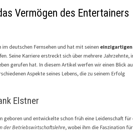
f das Vermögen des Entertainers
en im deutschen Fernsehen und hat mit seinen
einzigartigen
n. Seine Karriere erstreckt sich über mehrere Jahrzehnte, i
eben gerufen hat. In diesem Artikel werfen wir einen Blick au
schiedenen Aspekte seines Lebens, die zu seinem Erfolg
ank Elstner
 geboren und entwickelte schon früh eine Leidenschaft für
 der Betriebswirtschaftslehre
, wobei ihm die Faszination fü