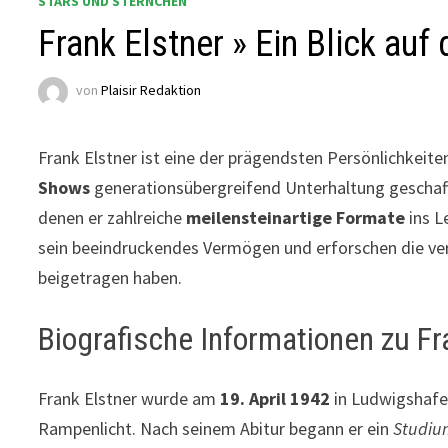
STARS UND STERNCHEN
Frank Elstner » Ein Blick au
von
Plaisir Redaktion
Frank Elstner ist eine der prägendsten Persönlichkeit
Shows
generationsübergreifend Unterhaltung geschaffe
denen er zahlreiche
meilensteinartige Formate
ins L
sein beeindruckendes Vermögen und erforschen die ver
beigetragen haben.
Biografische Informationen zu Fr
Frank Elstner wurde am
19. April 1942
in Ludwigshafen
Rampenlicht. Nach seinem Abitur begann er ein
Studium