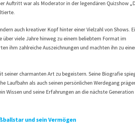
ßer Auftritt war als Moderator in der legendären Quizshow „
tierte.
ndern auch kreativer Kopf hinter einer Vielzahl von Shows. E
ie über viele Jahre hinweg zu einem beliebtem Format im
rten ihm zahlreiche Auszeichnungen und machten ihn zu eine
it seiner charmanten Art zu begeistern. Seine Biografie spie
liche Laufbahn als auch seinen persönlichen Werdegang präge
 sein Wissen und seine Erfahrungen an die nächste Generation
ußballstar und sein Vermögen