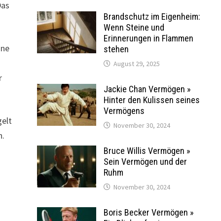
Das
Brandschutz im Eigenheim:
Wenn Steine und
Erinnerungen in Flammen
ine
stehen
August 29, 2025
r
Jackie Chan Vermögen »
Hinter den Kulissen seines
Vermögens
gelt
November 30, 2024
n.
Bruce Willis Vermögen »
Sein Vermögen und der
Ruhm
November 30, 2024
Boris Becker Vermögen »