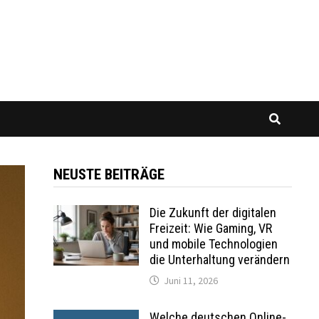
NEUSTE BEITRÄGE
Die Zukunft der digitalen
Freizeit: Wie Gaming, VR
und mobile Technologien
die Unterhaltung verändern
Juni 11, 2026
Welche deutschen Online-