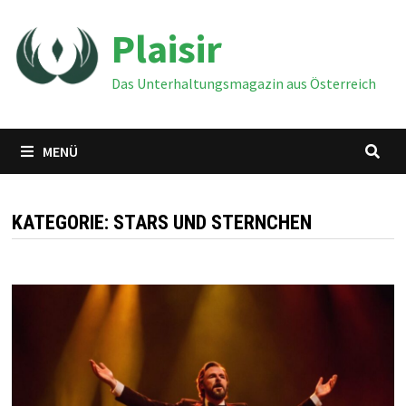
Zum
Plaisir
Inhalt
springen
Das Unterhaltungsmagazin aus Österreich
MENÜ
KATEGORIE:
STARS UND STERNCHEN