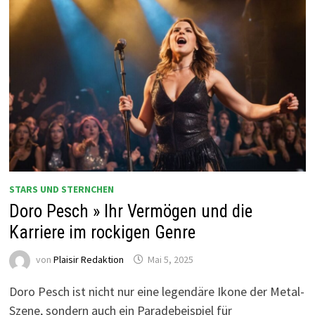
STARS UND STERNCHEN
Doro Pesch » Ihr Vermögen und die
Karriere im rockigen Genre
von
Plaisir Redaktion
Mai 5, 2025
Doro Pesch ist nicht nur eine legendäre Ikone der Metal-
Szene, sondern auch ein Paradebeispiel für