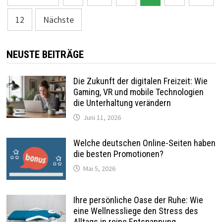
der
12
Nächste
Beiträge
NEUSTE BEITRÄGE
Die Zukunft der digitalen Freizeit: Wie
Gaming, VR und mobile Technologien
die Unterhaltung verändern
Juni 11, 2026
Welche deutschen Online-Seiten haben
die besten Promotionen?
Mai 5, 2026
Ihre persönliche Oase der Ruhe: Wie
eine Wellnessliege den Stress des
Alltags in reine Entspannung