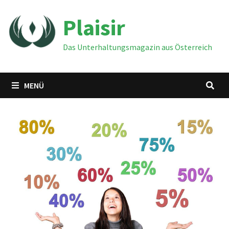
Zum
Plaisir
Inhalt
springen
Das Unterhaltungsmagazin aus Österreich
MENÜ